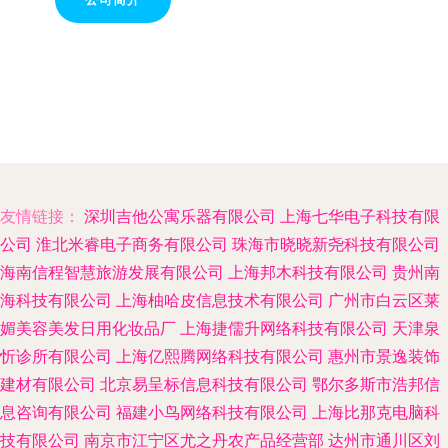
友情链接：
深圳吉他公寓乐器有限公司
上海七华电子科技有限
公司
淮北米睿电子商务有限公司
珠海市晓晓新尧科技有限公司
海南信程智慧旅游发展有限公司
上海邦木科技有限公司
贵州南
海科技有限公司
上海柚哈皮信息技术有限公司
广州市白云区莱
媚美容美发日用化妆品厂
上海捷儒升网络科技有限公司
天津泉
忻诊所有限公司
上海亿熙腾网络科技有限公司
惠州市景逸装饰
建材有限公司
北京易呈标信息科技有限公司
鄂尔多斯市浩邦信
息咨询有限公司
福建小鸟网络科技有限公司
上海比那克电脑科
技有限公司
南京市江宁区尤之丹农产品经营部
达州市通川区刘