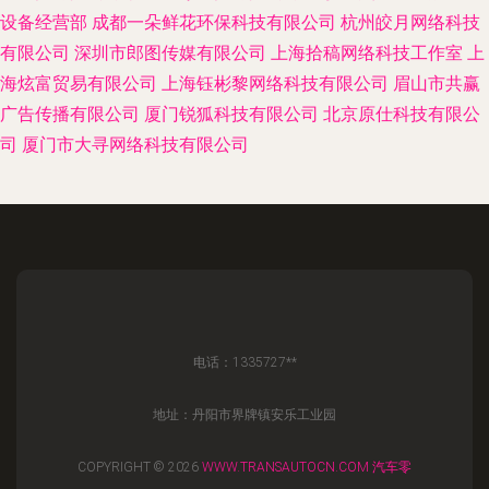
设备经营部
成都一朵鲜花环保科技有限公司
杭州皎月网络科技
有限公司
深圳市郎图传媒有限公司
上海拾稿网络科技工作室
上
海炫富贸易有限公司
上海钰彬黎网络科技有限公司
眉山市共赢
广告传播有限公司
厦门锐狐科技有限公司
北京原仕科技有限公
司
厦门市大寻网络科技有限公司
电话：1335727**
地址：丹阳市界牌镇安乐工业园
COPYRIGHT © 2026
WWW.TRANSAUTOCN.COM
汽车零