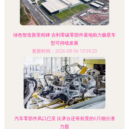
绿色智造新里程碑 吉利零碳零部件基地助力极星车
型可持续发展
更新时间：2026-08-06 10:59:20
汽车零部件风口已至 比茅台还有前景的6只细分潜
力股